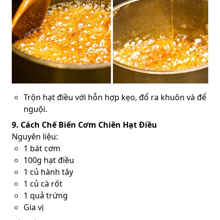
Trộn hạt điều với hỗn hợp kẹo, đổ ra khuôn và để
nguội.
9. Cách Chế Biến Cơm Chiên Hạt Điều
Nguyên liệu:
1 bát cơm
100g hạt điều
1 củ hành tây
1 củ cà rốt
1 quả trứng
Gia vị