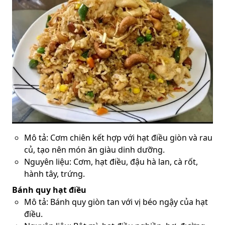
Mô tả: Cơm chiên kết hợp với hạt điều giòn và rau
củ, tạo nên món ăn giàu dinh dưỡng.
Nguyên liệu: Cơm, hạt điều, đậu hà lan, cà rốt,
hành tây, trứng.
Bánh quy hạt điều
Mô tả: Bánh quy giòn tan với vị béo ngậy của hạt
điều.