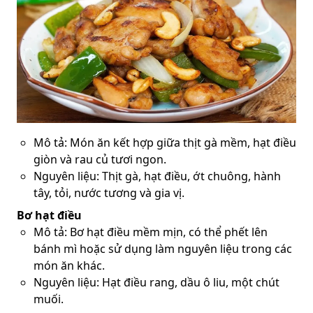
Mô tả: Món ăn kết hợp giữa thịt gà mềm, hạt điều
giòn và rau củ tươi ngon.
Nguyên liệu: Thịt gà, hạt điều, ớt chuông, hành
tây, tỏi, nước tương và gia vị.
Bơ hạt điều
Mô tả: Bơ hạt điều mềm mịn, có thể phết lên
bánh mì hoặc sử dụng làm nguyên liệu trong các
món ăn khác.
Nguyên liệu: Hạt điều rang, dầu ô liu, một chút
muối.