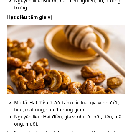
Nguyên liệu: Bột mì, hạt điều nghiền, bơ, đường,
trứng.
Hạt điều tẩm gia vị
Mô tả: Hạt điều được tẩm các loại gia vị như ớt,
tiêu, mật ong, sau đó rang giòn.
Nguyên liệu: Hạt điều, gia vị như ớt bột, tiêu, mật
ong, muối.