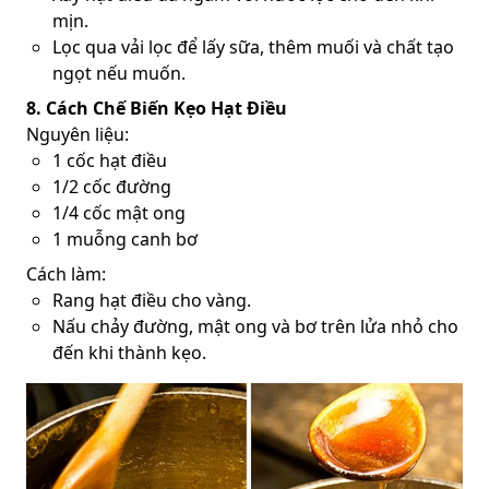
mịn.
Lọc qua vải lọc để lấy sữa, thêm muối và chất tạo
ngọt nếu muốn.
8. Cách Chế Biến Kẹo Hạt Điều
Nguyên liệu:
1 cốc hạt điều
1/2 cốc đường
1/4 cốc mật ong
1 muỗng canh bơ
Cách làm:
Rang hạt điều cho vàng.
Nấu chảy đường, mật ong và bơ trên lửa nhỏ cho
đến khi thành kẹo.