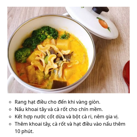
Rang hạt điều cho đến khi vàng giòn.
Nấu khoai tây và cà rốt cho chín mềm.
Kết hợp nước cốt dừa và bột cà ri, nêm gia vị.
Thêm khoai tây, cà rốt và hạt điều vào nấu thêm
10 phút.