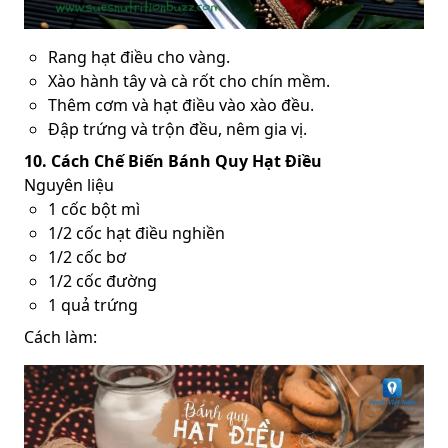
Rang hạt điều cho vàng.
Xào hành tây và cà rốt cho chín mềm.
Thêm cơm và hạt điều vào xào đều.
Đập trứng và trộn đều, nêm gia vị.
10. Cách Chế Biến Bánh Quy Hạt Điều
Nguyên liệu
1 cốc bột mì
1/2 cốc hạt điều nghiền
1/2 cốc bơ
1/2 cốc đường
1 quả trứng
Cách làm: