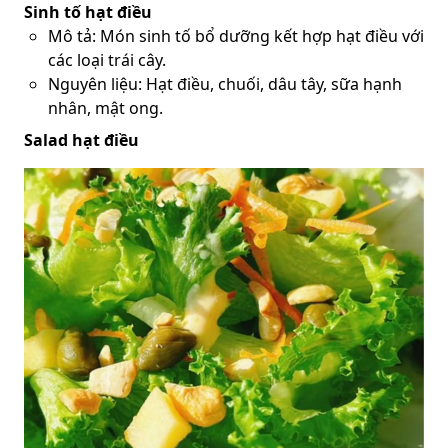
Sinh tố hạt điều
Mô tả: Món sinh tố bổ dưỡng kết hợp hạt điều với
các loại trái cây.
Nguyên liệu: Hạt điều, chuối, dâu tây, sữa hạnh
nhân, mật ong.
Salad hạt điều