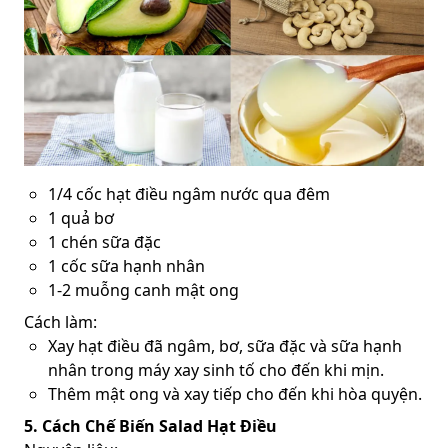
1/4 cốc hạt điều ngâm nước qua đêm
1 quả bơ
1 chén sữa đặc
1 cốc sữa hạnh nhân
1-2 muỗng canh mật ong
Cách làm:
Xay hạt điều đã ngâm, bơ, sữa đặc và sữa hạnh
nhân trong máy xay sinh tố cho đến khi mịn.
Thêm mật ong và xay tiếp cho đến khi hòa quyện.
5. Cách Chế Biến Salad Hạt Điều