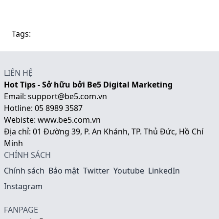
Tags:
LIÊN HỆ
Hot Tips - Sở hữu bởi Be5 Digital Marketing
Email:
support@be5.com.vn
Hotline:
05 8989 3587
Webiste:
www.be5.com.vn
Địa chỉ: 01 Đường 39, P. An Khánh, TP. Thủ Đức, Hồ Chí
Minh
CHÍNH SÁCH
Chính sách
Bảo mật
Twitter
Youtube
LinkedIn
Instagram
FANPAGE