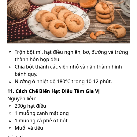
Trộn bột mì, hạt điều nghiền, bơ, đường và trứng
thành hỗn hợp đều.
Chia bột thành các viên nhỏ và nặn thành hình
bánh quy.
Nướng ở nhiệt độ 180°C trong 10-12 phút.
11. Cách Chế Biến Hạt Điều Tẩm Gia Vị
Nguyên liệu:
200g hạt điều
1 muỗng canh mật ong
1 muỗng cà phê ớt bột
Muối và tiêu