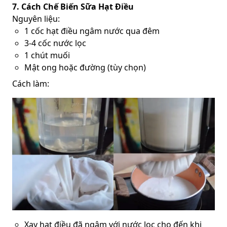
7. Cách Chế Biến Sữa Hạt Điều
Nguyên liệu:
1 cốc hạt điều ngâm nước qua đêm
3-4 cốc nước lọc
1 chút muối
Mật ong hoặc đường (tùy chọn)
Cách làm:
Xay hạt điều đã ngâm với nước lọc cho đến khi