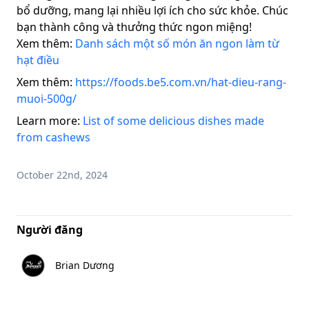
bổ dưỡng, mang lại nhiều lợi ích cho sức khỏe. Chúc
bạn thành công và thưởng thức ngon miệng!
Xem thêm:
Danh sách một số món ăn ngon làm từ
hạt điều
Xem thêm:
https://foods.be5.com.vn/hat-dieu-rang-
muoi-500g/
Learn more:
List of some delicious dishes made
from cashews
October 22nd, 2024
Người đăng
Brian Dương