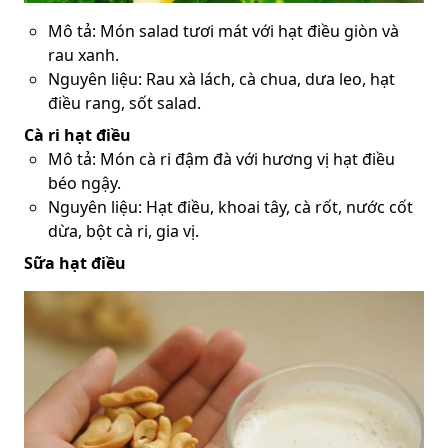
Mô tả: Món salad tươi mát với hạt điều giòn và
rau xanh.
Nguyên liệu: Rau xà lách, cà chua, dưa leo, hạt
điều rang, sốt salad.
Cà ri hạt điều
Mô tả: Món cà ri đậm đà với hương vị hạt điều
béo ngậy.
Nguyên liệu: Hạt điều, khoai tây, cà rốt, nước cốt
dừa, bột cà ri, gia vị.
Sữa hạt điều