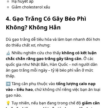
Hạ huyết áp
Giảm cholesterol xấu
4.
Gạo Trắng Có Gây Béo Phì
Không? Không Hẳn
Dù gạo trắng dễ tiêu hóa và làm bạn nhanh đói hơn
do thiếu chất xơ, nhưng:
🔬 Nhiều nghiên cứu cho thấy
không có kết luận
chắc chắn rằng gạo trắng gây tăng cân
. Ở các
quốc gia như Nhật Bản, Hàn Quốc – nơi người dân
ăn gạo trắng mỗi ngày – tỷ lệ béo phì vẫn ở mức
thấp.
➡️ Tăng cân phụ thuộc vào
tổng lượng calo nạp
vào – tiêu hao
, chứ không chỉ riêng việc bạn ăn loại
gạo nào.
💡 Tuy nhiên, nếu bạn đang trong chế độ
giảm cân