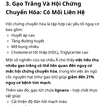
3.
Gạo Trắng Và Hội Chứng
Chuyển Hóa: Có Mối Liên Hệ
Hội chứng chuyển hóa là tập hợp các yếu tố nguy cơ
bao gồm:
Huyết áp cao
Tăng đường huyết
Mỡ bụng nhiều
Cholesterol tốt thấp (HDL), Triglyceride cao
Một số nghiên cứu tại châu Á cho thấy
việc tiêu thụ
nhiều gạo trắng có thể liên quan đến nguy cơ
mắc hội chứng chuyển hóa
, trong khi việc ăn ngũ
cốc nguyên hạt (như gạo lứt) giúp
giảm đến 21%
nguy cơ bệnh tim mạch
.
Thêm vào đó, gạo lứt chứa
lignans
– hợp chất thực
vật giúp:
Cải thiện độ đàn hồi mạch máu