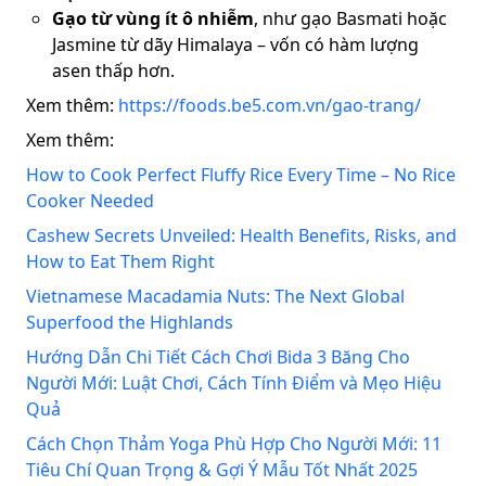
Gạo từ vùng ít ô nhiễm
, như gạo Basmati hoặc
Jasmine từ dãy Himalaya – vốn có hàm lượng
asen thấp hơn.
Xem thêm:
https://foods.be5.com.vn/gao-trang/
Xem thêm:
How to Cook Perfect Fluffy Rice Every Time – No Rice
Cooker Needed
Cashew Secrets Unveiled: Health Benefits, Risks, and
How to Eat Them Right
Vietnamese Macadamia Nuts: The Next Global
Superfood the Highlands
Hướng Dẫn Chi Tiết Cách Chơi Bida 3 Băng Cho
Người Mới: Luật Chơi, Cách Tính Điểm và Mẹo Hiệu
Quả
Cách Chọn Thảm Yoga Phù Hợp Cho Người Mới: 11
Tiêu Chí Quan Trọng & Gợi Ý Mẫu Tốt Nhất 2025