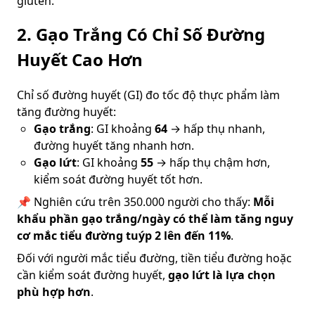
gluten.
2.
Gạo Trắng Có Chỉ Số Đường
Huyết Cao Hơn
Chỉ số đường huyết (GI) đo tốc độ thực phẩm làm
tăng đường huyết:
Gạo trắng
: GI khoảng
64
→ hấp thụ nhanh,
đường huyết tăng nhanh hơn.
Gạo lứt
: GI khoảng
55
→ hấp thụ chậm hơn,
kiểm soát đường huyết tốt hơn.
📌 Nghiên cứu trên 350.000 người cho thấy:
Mỗi
khẩu phần gạo trắng/ngày có thể làm tăng nguy
cơ mắc tiểu đường tuýp 2 lên đến 11%
.
Đối với người mắc tiểu đường, tiền tiểu đường hoặc
cần kiểm soát đường huyết,
gạo lứt là lựa chọn
phù hợp hơn
.