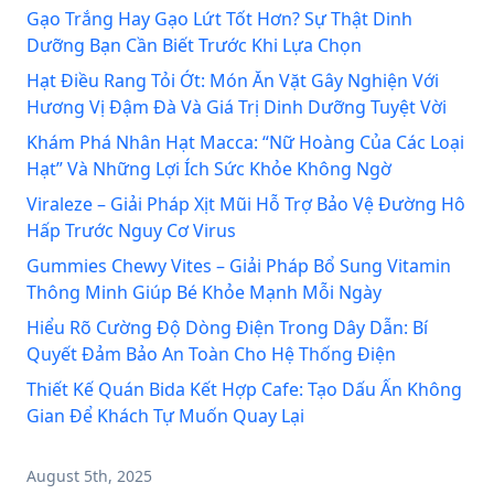
Gạo Trắng Hay Gạo Lứt Tốt Hơn? Sự Thật Dinh
Dưỡng Bạn Cần Biết Trước Khi Lựa Chọn
Hạt Điều Rang Tỏi Ớt: Món Ăn Vặt Gây Nghiện Với
Hương Vị Đậm Đà Và Giá Trị Dinh Dưỡng Tuyệt Vời
Khám Phá Nhân Hạt Macca: “Nữ Hoàng Của Các Loại
Hạt” Và Những Lợi Ích Sức Khỏe Không Ngờ
Viraleze – Giải Pháp Xịt Mũi Hỗ Trợ Bảo Vệ Đường Hô
Hấp Trước Nguy Cơ Virus
Gummies Chewy Vites – Giải Pháp Bổ Sung Vitamin
Thông Minh Giúp Bé Khỏe Mạnh Mỗi Ngày
Hiểu Rõ Cường Độ Dòng Điện Trong Dây Dẫn: Bí
Quyết Đảm Bảo An Toàn Cho Hệ Thống Điện
Thiết Kế Quán Bida Kết Hợp Cafe: Tạo Dấu Ấn Không
Gian Để Khách Tự Muốn Quay Lại
August 5th, 2025