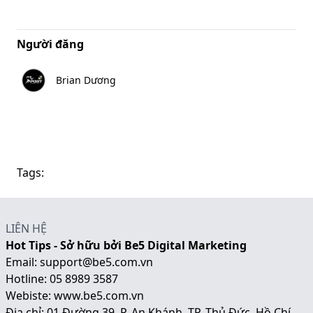
Người đăng
Brian Dương
Tags:
LIÊN HỆ
Hot Tips - Sở hữu bởi Be5 Digital Marketing
Email:
support@be5.com.vn
Hotline:
05 8989 3587
Webiste:
www.be5.com.vn
Địa chỉ: 01 Đường 39, P. An Khánh, TP. Thủ Đức, Hồ Chí