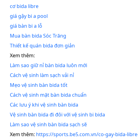
cơ bida libre
giá gậy bi a pool
giá bàn bi a lỗ
Mua bàn bida Sóc Trăng
Thiết kế quán bida đơn giản
Xem thêm:
Làm sao giữ nỉ bàn bida luôn mới
Cách vệ sinh làm sạch vải nỉ
Mẹo vệ sinh bàn bida tốt
Cách vệ sinh mặt bàn bida chuẩn
Các lưu ý khi vệ sinh bàn bida
Vệ sinh bàn bida đi đôi với vệ sinh bi bida
Làm sao vệ sinh bàn bida sạch sẽ
Xem thêm:
https://sports.be5.com.vn/co-gay-bida-libre