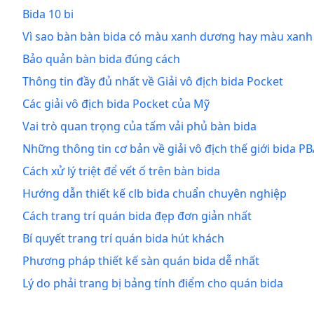
Bida 10 bi
Vì sao bàn bàn bida có màu xanh dương hay màu xanh 
Bảo quản bàn bida đúng cách
Thông tin đầy đủ nhất về Giải vô địch bida Pocket
Các giải vô địch bida Pocket của Mỹ
Vai trò quan trọng của tấm vải phủ bàn bida
Những thông tin cơ bản về giải vô địch thế giới bida P
Cách xử lý triệt để vết ố trên bàn bida
Hướng dẫn thiết kế clb bida chuẩn chuyên nghiệp
Cách trang trí quán bida đẹp đơn giản nhất
Bí quyết trang trí quán bida hút khách
Phương pháp thiết kế sàn quán bida dễ nhất
Lý do phải trang bị bảng tính điểm cho quán bida