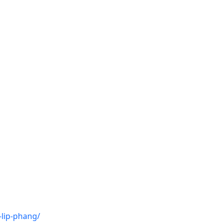
-lip-phang/