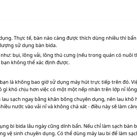
 dụng. Thực tế, bàn nào càng được thích dùng nhiều thì bẩ
lượng sử dụng bàn bida.
 như: bụi, lông vải, lông thú cưng (nếu trong quán có nuôi
c bạn không thể xác định được.
bạn là không bao giờ sử dụng máy hút trực tiếp trên đó. Vi
 gì khó chịu hơn việc có một một nếp nhăn trên lớp nỉ lỏng
n lau sạch ngay bằng khăn bông chuyên dụng, nên lau khô 
hiều nước vào vải nỉ và không chà xát - điều này sẽ làm căn
ụng bi bida lâu ngày cũng dính bẩn. Nếu chỉ làm sạch bàn b
dụng vệ sinh chuyên dụng. Có thể dùng máy lau bi để làm sạc