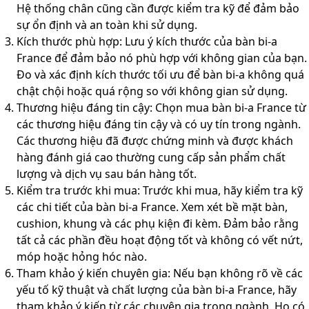
Hệ thống chân cũng cần được kiểm tra kỹ để đảm bảo
sự ổn định và an toàn khi sử dụng.
Kích thước phù hợp: Lưu ý kích thước của bàn bi-a
France để đảm bảo nó phù hợp với không gian của bạn.
Đo và xác định kích thước tối ưu để bàn bi-a không quá
chật chội hoặc quá rộng so với không gian sử dụng.
Thương hiệu đáng tin cậy: Chọn mua bàn bi-a France từ
các thương hiệu đáng tin cậy và có uy tín trong ngành.
Các thương hiệu đã được chứng minh và được khách
hàng đánh giá cao thường cung cấp sản phẩm chất
lượng và dịch vụ sau bán hàng tốt.
Kiểm tra trước khi mua: Trước khi mua, hãy kiểm tra kỹ
các chi tiết của bàn bi-a France. Xem xét bề mặt bàn,
cushion, khung và các phụ kiện đi kèm. Đảm bảo rằng
tất cả các phần đều hoạt động tốt và không có vết nứt,
móp hoặc hỏng hóc nào.
Tham khảo ý kiến chuyên gia: Nếu bạn không rõ về các
yếu tố kỹ thuật và chất lượng của bàn bi-a France, hãy
tham khảo ý kiến từ các chuyên gia trong ngành. Họ có