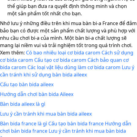
thể giúp bạn đưa ra quyết định thông minh và chọn
một sản phẩm tốt nhất cho bạn.
Nhớ lưu ý những điều trên khi mua bàn bi-a France để đảm
bảo bạn có được một sản phẩm chất lượng và phù hợp với
nhu cầu chơi bi-a của mình. Một bàn bi-a chất lượng sẽ
mang lại niềm vui và trải nghiệm tốt trong quá trình chơi.
Xem thêm:
Có bao nhiêu loại cơ bida carom
Cách sử dụng
cơ bida carom
Cấu tạo cơ bida carom
Cách bảo quan cơ
bida carom
Các loại vật liệu dùng làm cơ bida carom
Lưu ý
cần tránh khi sử dụng bàn bida aileex
Cấu tạo bàn bida aileex
Hướng dẫn chơi bàn bida Aileex
Bàn bida aileex là gì
Lưu ý cần tránh khi mua bàn bida aileex
Bàn bida france là gì
Cấu tạo bàn bida france
Hướng dẫn
chơi bàn bida france
Lưu ý cần tránh khi mua bàn bida