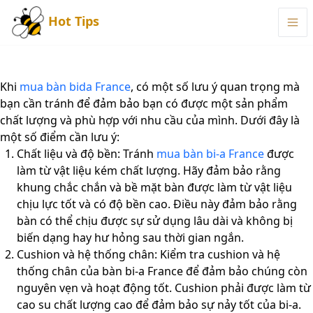
Hot Tips
Khi
mua bàn bida France
, có một số lưu ý quan trọng mà
bạn cần tránh để đảm bảo bạn có được một sản phẩm
chất lượng và phù hợp với nhu cầu của mình. Dưới đây là
một số điểm cần lưu ý:
Chất liệu và độ bền: Tránh
mua bàn bi-a France
được
làm từ vật liệu kém chất lượng. Hãy đảm bảo rằng
khung chắc chắn và bề mặt bàn được làm từ vật liệu
chịu lực tốt và có độ bền cao. Điều này đảm bảo rằng
bàn có thể chịu được sự sử dụng lâu dài và không bị
biến dạng hay hư hỏng sau thời gian ngắn.
Cushion và hệ thống chân: Kiểm tra cushion và hệ
thống chân của bàn bi-a France để đảm bảo chúng còn
nguyên vẹn và hoạt động tốt. Cushion phải được làm từ
cao su chất lượng cao để đảm bảo sự nảy tốt của bi-a.