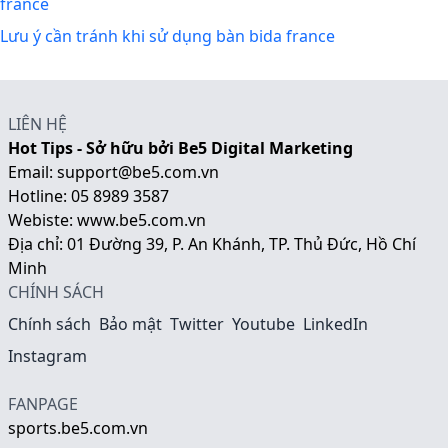
france
Lưu ý cần tránh khi sử dụng bàn bida france
LIÊN HỆ
Hot Tips - Sở hữu bởi Be5 Digital Marketing
Email:
support@be5.com.vn
Hotline:
05 8989 3587
Webiste:
www.be5.com.vn
Địa chỉ: 01 Đường 39, P. An Khánh, TP. Thủ Đức, Hồ Chí
Minh
CHÍNH SÁCH
Chính sách
Bảo mật
Twitter
Youtube
LinkedIn
Instagram
FANPAGE
sports.be5.com.vn